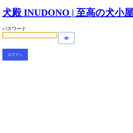
犬殿 INUDONO | 至高の犬小
パスワード