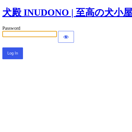
犬殿 INUDONO | 至高の犬小
Password